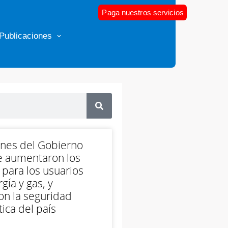
Paga nuestros servicios
Publicaciones
ones del Gobierno
e aumentaron los
 para los usuarios
gía y gas, y
on la seguridad
ica del país