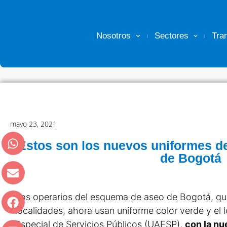
Nosotros
Sectores
Tra
mayo 23, 2021
Estos son los nuevos uniformes de
de Bogotá
Los operarios del esquema de aseo de Bogotá, que
localidades, ahora usan uniforme color verde y el 
Especial de Servicios Públicos (UAESP),
con la n