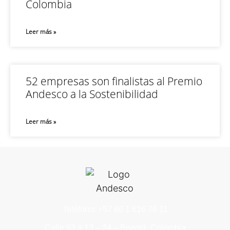
Colombia
Leer más »
52 empresas son finalistas al Premio
Andesco a la Sostenibilidad
Leer más »
Teléfono: +57 60 1 616 76 11
Calle 93 # 13 – 24 – Bogotá, Colombia