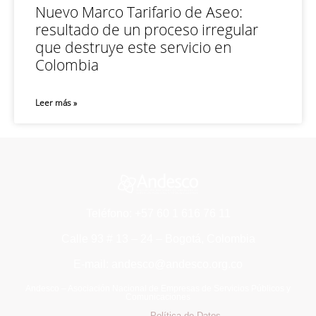
Nuevo Marco Tarifario de Aseo:
resultado de un proceso irregular
que destruye este servicio en
Colombia
Leer más »
Teléfono: +57 60 1 616 76 11
Calle 93 # 13 – 24 – Bogotá, Colombia
E-mail: andesco@andesco.org.co
Andesco – Asociación Nacional de Empresas de Servicios Públicos y
Comunicaciones
Política de Datos