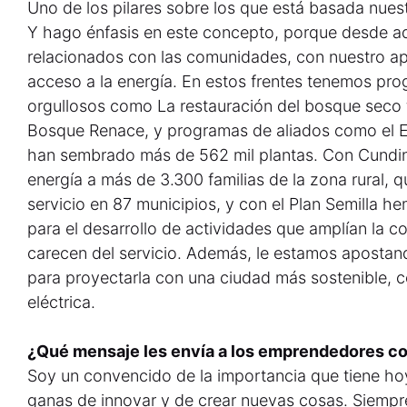
Uno de los pilares sobre los que está basada nuestr
Y hago énfasis en este concepto, porque desde 
relacionados con las comunidades, con nuestro ap
acceso a la energía. En estos frentes tenemos pr
orgullosos como La restauración del bosque seco t
Bosque Renace, y programas de aliados como el 
han sembrado más de 562 mil plantas. Con Cundi
energía a más de 3.300 familias de la zona rural, 
servicio en 87 municipios, y con el Plan Semilla h
para el desarrollo de actividades que amplían la c
carecen del servicio. Además, le estamos apostan
para proyectarla con una ciudad más sostenible, 
eléctrica.
¿Qué mensaje les envía a los emprendedores c
Soy un convencido de la importancia que tiene hoy
ganas de innovar y de crear nuevas cosas. Siemp