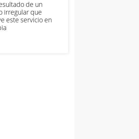
esultado de un
 irregular que
e este servicio en
ia