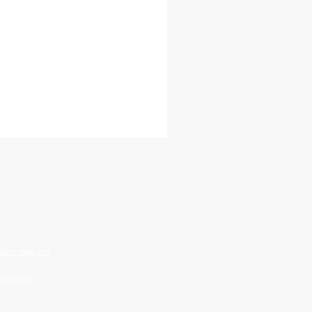
co.org.co
ciones