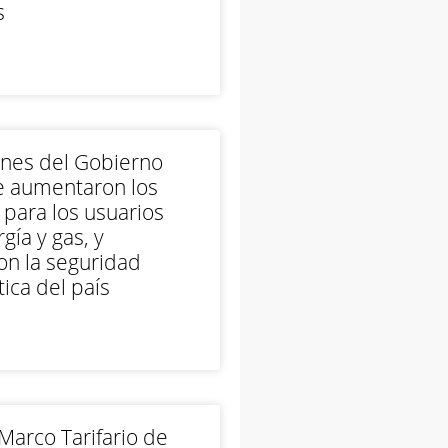
s
ones del Gobierno
e aumentaron los
 para los usuarios
gía y gas, y
on la seguridad
ica del país
arco Tarifario de