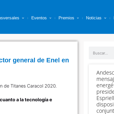
nsversales
Eventos
Premios
Noticias
ctor general de Enel en
Andesc
mensaj
energét
ón de Titanes Caracol 2020.
preside
Espriell
 cuanto a la tecnología e
disposi
conjunt