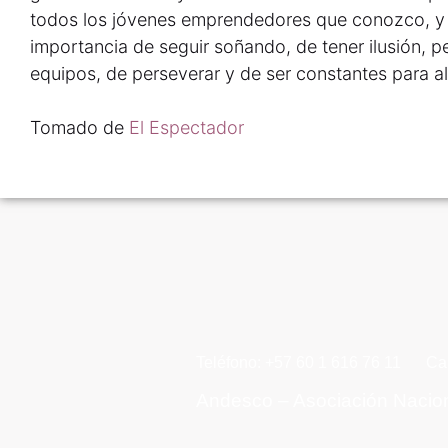
todos los jóvenes emprendedores que conozco, y a
importancia de seguir soñando, de tener ilusión, p
equipos, de perseverar y de ser constantes para a
Tomado de
El Espectador
Teléfono: +57 60 1 616 76 11
Ca
Andesco – Asociación Nacio