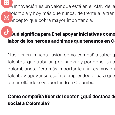
La innovación es un valor que está en el ADN de l
Colombia y hoy más que nunca, de frente a la trans
concepto que cobra mayor importancia.
¿Qué significa para Enel apoyar iniciativas como
labor de los héroes anónimos que tenemos en 
Nos genera mucha ilusión como compañía saber q
talentos, que trabajan por innovar y por poner su tr
colombianos. Pero más importante aún, es muy gra
talento y apoyar su espíritu emprendedor para que
desarrollándose y aportando a Colombia.
Como compañía líder del sector, ¿qué destaca d
social a Colombia?