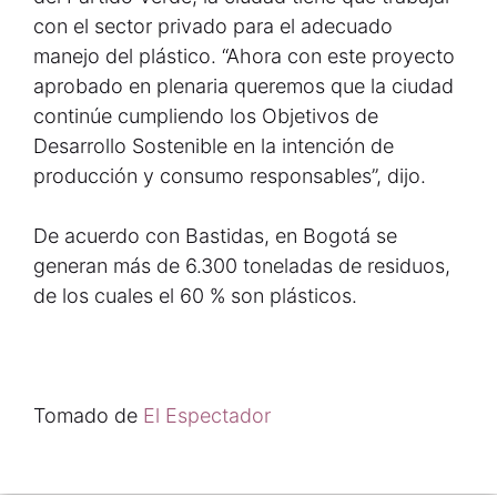
con el sector privado para el adecuado
manejo del plástico. “Ahora con este proyecto
aprobado en plenaria queremos que la ciudad
continúe cumpliendo los Objetivos de
Desarrollo Sostenible en la intención de
producción y consumo responsables”, dijo.
De acuerdo con Bastidas, en Bogotá se
generan más de 6.300 toneladas de residuos,
de los cuales el 60 % son plásticos.
Tomado de
El Espectador