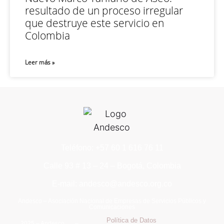
resultado de un proceso irregular
que destruye este servicio en
Colombia
Leer más »
Teléfono: +57 60 1 616 76 11
Calle 93 # 13 – 24 – Bogotá, Colombia
E-mail: andesco@andesco.org.co
Andesco – Asociación Nacional de Empresas de Servicios Públicos y
Comunicaciones
Política de Datos
2025 – Andesco –