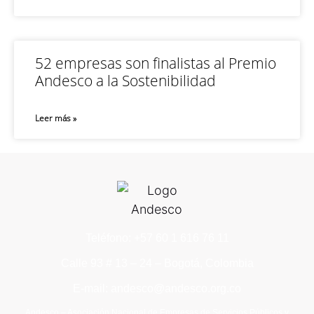
52 empresas son finalistas al Premio
Andesco a la Sostenibilidad
Leer más »
Teléfono: +57 60 1 616 76 11
Calle 93 # 13 – 24 – Bogotá, Colombia
E-mail: andesco@andesco.org.co
Andesco – Asociación Nacional de Empresas de Servicios Públicos y