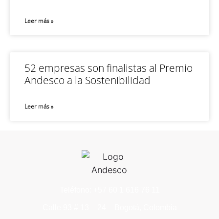
Leer más »
52 empresas son finalistas al Premio
Andesco a la Sostenibilidad
Leer más »
Teléfono: +57 60 1 616 76 11
Calle 93 # 13 – 24 – Bogotá, Colombia