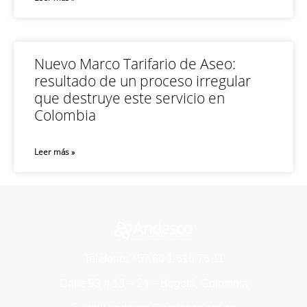
Nuevo Marco Tarifario de Aseo:
resultado de un proceso irregular
que destruye este servicio en
Colombia
Leer más »
Teléfono: +57 60 1 616 76 11
Calle 93 # 13 – 24 – Bogotá, Colombia