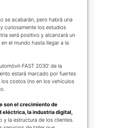
no se acabarán, pero habrá una
, y curiosamente los estudios
tria será positivo y alcanzará un
en el mundo hasta llegar a la
.
 automóvil-FAST 2030’ de la
iento estará marcado por fuertes
los costos (no en los vehículos
go.
e son el crecimiento de
éctrica, la industria digital,
y la estructura de los clientes.
servicios de taller que