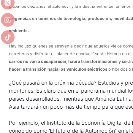
próximos diez años, el automóvil y la industria enfrentan un enor
exigencias en términos de tecnología, producción, movilida
ambiente.
Hay incluso quienes se atreven a decir que aquellos viejos come
carreteras y disfrutar el ‘placer de conducir’ serán historia en 
carros no van a desaparecer, habrá transformaciones y será
hacer la transición hacia los vehículos eléctricos
o híbridos o
¿Qué pasará en la próxima década? Estudios y pre
montones. Es claro que en el panorama mundial l
países desarrollados, mientras que América Latina,
Asia tardarán un poco más de tiempo para que es
Por ejemplo, el Instituto de la Economía Digital d
conocido como ‘El futuro de la Automoción’, en el 