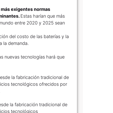
z más exigentes normas
minantes.
Estas harían que más
el mundo entre 2020 y 2025 sean
ión del costo de las baterías y la
 a la demanda.
las nuevas tecnologías hará que
sde la fabricación tradicional de
icios tecnológicos ofrecidos por
.
de la fabricación tradicional de
icios tecnológicos