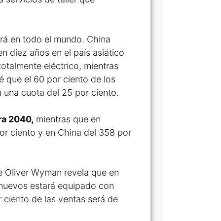
rá en todo el mundo. China
n diez años en el país asiático
otalmente eléctrico, mientras
 que el 60 por ciento de los
a una cuota del 25 por ciento.
ra 2040,
mientras que en
or ciento y en China del 358 por
e Oliver Wyman revela que en
 nuevos estará equipado con
r ciento de las ventas será de