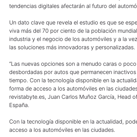
tendencias digitales afectarán al futuro del automóv
Un dato clave que revela el estudio es que se esp
viva más del 70 por ciento de la población mundial
industria y el negocio de los automóviles y a la v
las soluciones más innovadoras y personalizadas.
“Las nuevas opciones son a menudo caras o poco f
desbordadas por autos que permanecen inactivos c
tiempo. Con la tecnología disponible en la actual
forma de acceso a los automóviles en las ciudades”,
revistabyte.es, Juan Carlos Muñoz García, Head o
España.
Con la tecnología disponible en la actualidad, po
acceso a los automóviles en las ciudades.