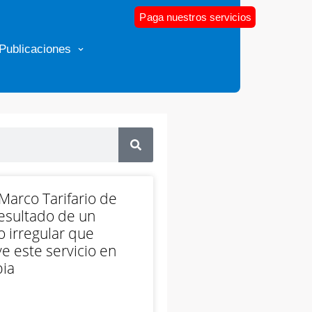
Paga nuestros servicios
Publicaciones
arco Tarifario de
esultado de un
 irregular que
e este servicio en
ia