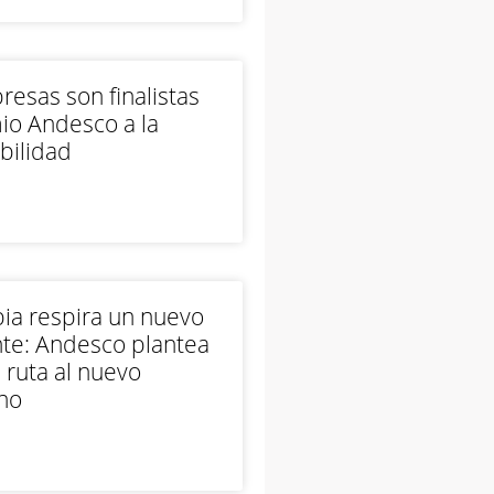
esas son finalistas
io Andesco a la
bilidad
ia respira un nuevo
te: Andesco plantea
 ruta al nuevo
no