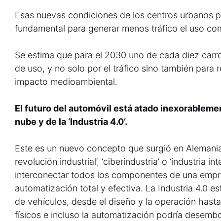
Esas nuevas condiciones de los centros urbanos p
fundamental para generar menos tráfico el uso co
Se estima que para el 2030 uno de cada diez carro
de uso, y no solo por el tráfico sino también para r
impacto medioambiental.
El futuro del automóvil está atado inexorablemen
nube y de la ‘Industria 4.0’.
Este es un nuevo concepto que surgió en Alemania,
revolución industrial’, ‘ciberindustria’ o ‘industria in
interconectar todos los componentes de una empre
automatización total y efectiva. La Industria 4.0 
de vehículos, desde el diseño y la operación hasta 
físicos e incluso la automatización podría desemb