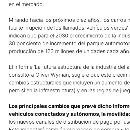
en el mercado.
Mirando hacia los próximos diez años, los carros 
fuerte irrupción de los llamados ‘vehículos verdes’
indican que para el 2030 el crecimiento de la indus
30 por ciento de incremento del parque automotor 
producción de 123 millones de unidades cada año
El informe ‘La futura estructura de la industria del
consultora Oliver Wyman, sugiere que este crecim
cambios estructurales que incluyen un aumento de 
pero sí en la infraestructura) y en las reglas de jue
Los principales cambios que prevé dicho inform
vehículos conectados y autónomos, la movilidad el
los nuevos canales de distribución de pago por uso 
Esto impactará también el proceso de compra y los 