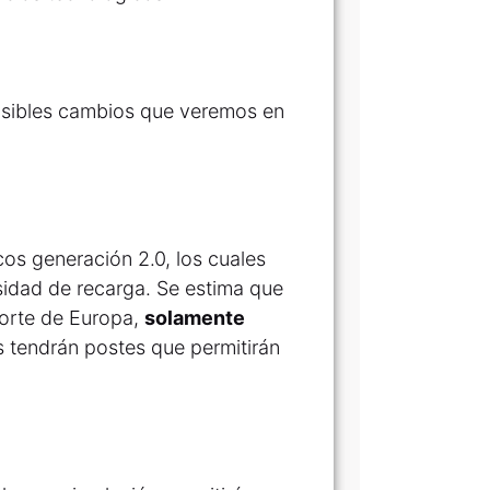
 posibles cambios que veremos en
cos generación 2.0, los cuales
sidad de recarga. Se estima que
norte de Europa,
solamente
 tendrán postes que permitirán