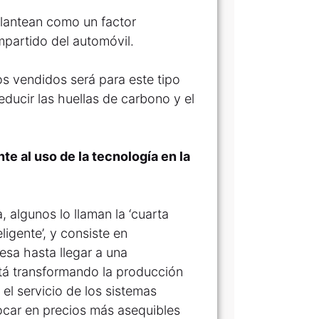
lantean como un factor
mpartido del automóvil.
s vendidos será para este tipo
educir las huellas de carbono y el
te al uso de la tecnología en la
 algunos lo llaman la ‘cuarta
teligente’, y consiste en
sa hasta llegar a una
está transformando la producción
el servicio de los sistemas
ocar en precios más asequibles