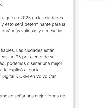
il.
era que en 2025 en las ciudades
 y esto será determinante para la
ez hará más valiosas y necesarias
iables. Las ciudades están
asi un 95 por ciento de su
idad, podemos diseñar una mejor
 le explicó al portal
f Digital & CRM en Volvo Car
demos diseñar una mejor forma de