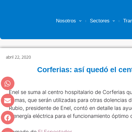
Nosotros
Sectores
Tra
abril 22, 2020
Corferias: así quedó el cen
Enel se suma al centro hospitalario de Corferias q
camas, que serán utilizadas para otras dolencias d
Rubio, presidente de Enel, contó en detalle las ay
y energía eléctrica para el funcionamiento óptimo 
Tomado de
El Espectador