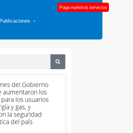
Paga nuestros servicios
Publicaciones
ones del Gobierno
e aumentaron los
 para los usuarios
gía y gas, y
on la seguridad
ica del país