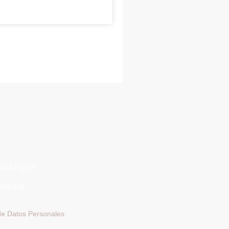
co.org.co
ciones
 de Datos Personales