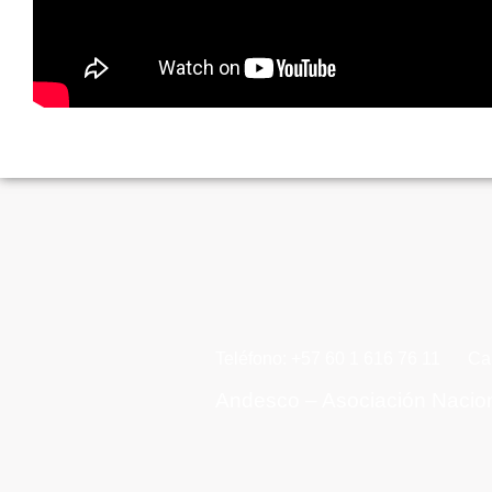
Teléfono: +57 60 1 616 76 11
Ca
Andesco – Asociación Nacio