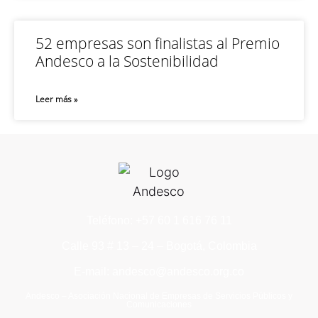
52 empresas son finalistas al Premio
Andesco a la Sostenibilidad
Leer más »
Teléfono: +57 60 1 616 76 11
Calle 93 # 13 – 24 – Bogotá, Colombia
E-mail: andesco@andesco.org.co
Andesco – Asociación Nacional de Empresas de Servicios Públicos y
Comunicaciones