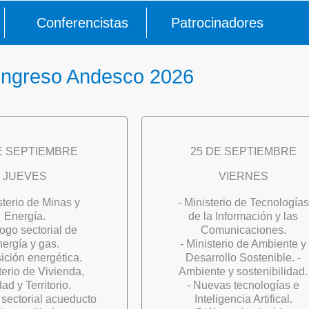
Conferencistas
Patrocinadores
ngreso Andesco 2026
E SEPTIEMBRE
25 DE SEPTIEMBRE
JUEVES
VIERNES
sterio de Minas y
- Ministerio de Tecnologías
Energía.
de la Información y las
logo sectorial de
Comunicaciones.
nergía y gas.
- Ministerio de Ambiente y
sición energética.
Desarrollo Sostenible. -
terio de Vivienda,
Ambiente y sostenibilidad.
ad y Territorio.
- Nuevas tecnologías e
 sectorial acueducto
Inteligencia Artifical.