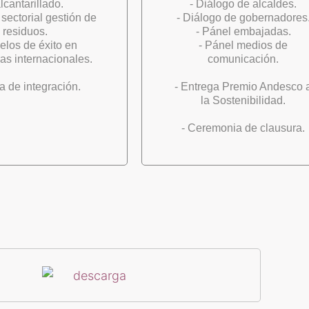
alcantarillado.
- Diálogo de alcaldes.
 sectorial gestión de
- Diálogo de gobernadores
residuos.
- Pánel embajadas.
elos de éxito en
- Pánel medios de
as internacionales.
comunicación.
ta de integración.
- Entrega Premio Andesco 
la Sostenibilidad.
- Ceremonia de clausura.