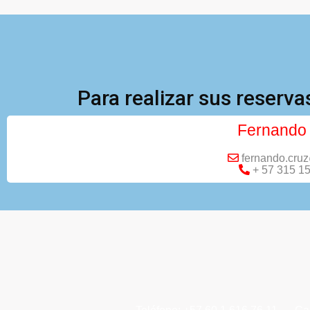
Para realizar sus reserv
Fernando
fernando.cru
+ 57 315 1