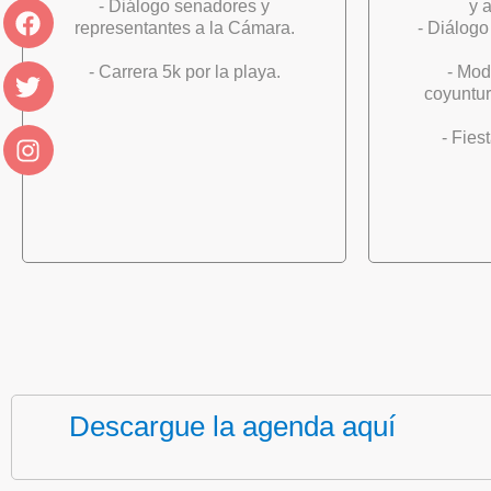
- Diálogo senadores y
y 
representantes a la Cámara.
- Diálogo
- Carrera 5k por la playa.
- Mod
coyuntur
- Fies
Descargue la agenda aquí