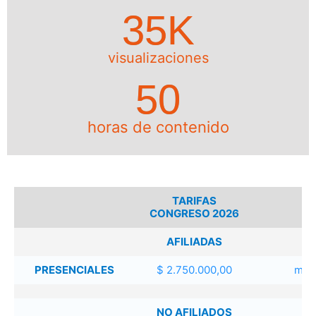
35
K
visualizaciones
50
horas de contenido
TARIFAS
CONGRESO 2026
AFILIADAS
PRESENCIALES
$ 2.750.000,00
más
NO AFILIADOS