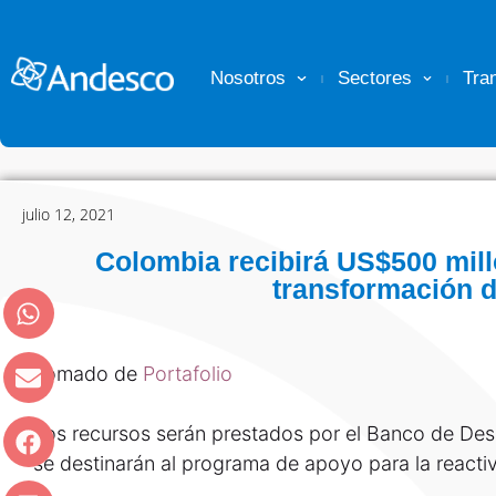
Nosotros
Sectores
Tra
julio 12, 2021
Colombia recibirá US$500 mill
transformación di
Tomado de
Portafolio
Los recursos serán prestados por el Banco de Desa
se destinarán al programa de apoyo para la reacti