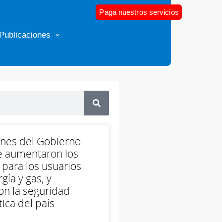
Paga nuestros servicios
Publicaciones
ones del Gobierno
e aumentaron los
 para los usuarios
gía y gas, y
on la seguridad
ica del país