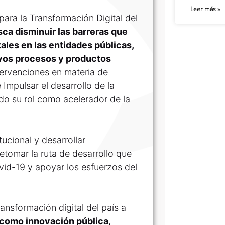
Leer más »
ara la Transformación Digital del
sca disminuir las barreras que
tales en las entidades públicas,
vos procesos y productos
ntervenciones en materia de
 Impulsar el desarrollo de la
ado su rol como acelerador de la
tucional y desarrollar
etomar la ruta de desarrollo que
vid-19 y apoyar los esfuerzos del
sformación digital del país a
 como innovación pública,