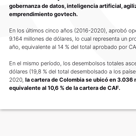
gobernanza de datos, inteligencia artificial, agili
emprendimiento govtech.
En los últimos cinco años (2016-2020), aprobó o
9.164 millones de dólares, lo cual representa un p
año, equivalente al 14 % del total aprobado por C
En el mismo período, los desembolsos totales asc
dólares (19,8 % del total desembolsado a los paíse
2020,
la cartera de Colombia se ubicó en 3.036 
equivalente al 10,6 % de la cartera de CAF.