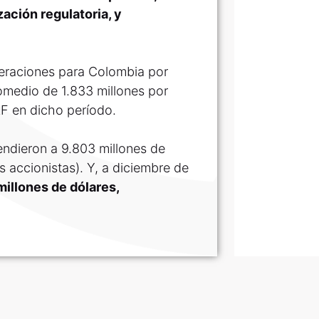
zación regulatoria, y
peraciones para Colombia por
romedio de 1.833 millones por
AF en dicho período.
endieron a 9.803 millones de
s accionistas). Y, a diciembre de
millones de dólares,