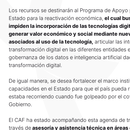
Los recursos se destinarán al Programa de Apoyo p
Estado para la reactivación económica,
el cual bu
impiden la incorporación de las tecnologías digi
generar valor económico y social mediante nue
asociados al uso de la tecnología,
articular las i
transformación digital en las diferentes entidades e
gobernanza de los datos e inteligencia artificial d
transformación digital.
De igual manera, se desea fortalecer el marco insti
capacidades en el Estado para que el país pueda r
estaba recorriendo cuando fue golpeado por el co
Gobierno.
El CAF ha estado acompañando esta agenda de tran
través de
asesoría y asistencia técnica en áreas