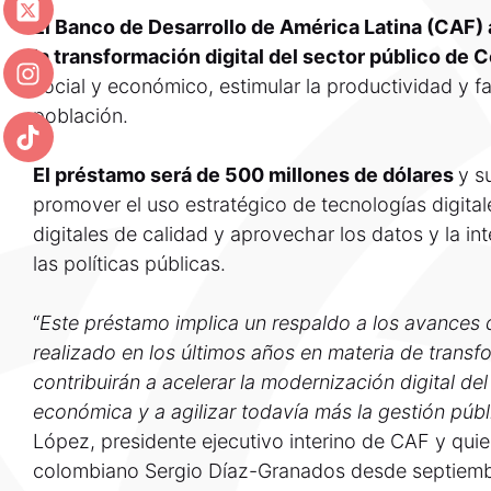
El Banco de Desarrollo de América Latina (CAF) 
la transformación digital del sector público de
social y económico, estimular la productividad y fa
población.
El préstamo será de 500 millones de dólares
y s
promover el uso estratégico de tecnologías digitale
digitales de calidad y aprovechar los datos y la inte
las políticas públicas.
“
Este préstamo implica un respaldo a los avances
realizado en los últimos años en materia de transf
contribuirán a acelerar la modernización digital de
económica y a agilizar todavía más la gestión públ
López, presidente ejecutivo interino de CAF y qui
colombiano Sergio Díaz-Granados desde septiem