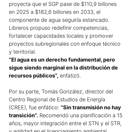
proyecta que el SGP pase de $110,9 billones
en 2025 a $182,6 billones en 2033, el
componente de agua seguiría estancado.
Libreros propuso redefinir competencias,
fortalecer capacidades locales y promover
proyectos subregionales con enfoque técnico
y territorial.
“El agua es un derecho fundamental, pero
sigue siendo marginal en la distribución de
recursos públicos”,
enfatizó.
Por su parte, Tomás González, director del
Centro Regional de Estudios de Energía
(CREE), fue enfático:
“Sin transmisión no hay
transición”.
Recomendó una planificación a 15
años, mayor integración entre el STN y el STR,
y agilidad en el licenciamiento ambiental,