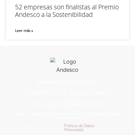
52 empresas son finalistas al Premio
Andesco a la Sostenibilidad
Leer más »
Teléfono: +57 60 1 616 76 11
Calle 93 # 13 – 24 – Bogotá, Colombia
E-mail: andesco@andesco.org.co
Andesco – Asociación Nacional de Empresas de Servicios Públicos y
Comunicaciones
Política de Datos
2025 – Andesco –
Personales