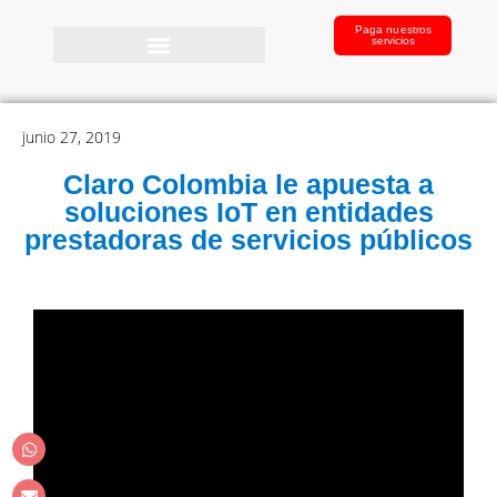
Paga nuestros
servicios
junio 27, 2019
Claro Colombia le apuesta a
soluciones IoT en entidades
prestadoras de servicios públicos