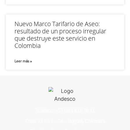
Nuevo Marco Tarifario de Aseo:
resultado de un proceso irregular
que destruye este servicio en
Colombia
Leer más »
Teléfono: +57 60 1 616 76 11
Calle 93 # 13 – 24 – Bogotá, Colombia