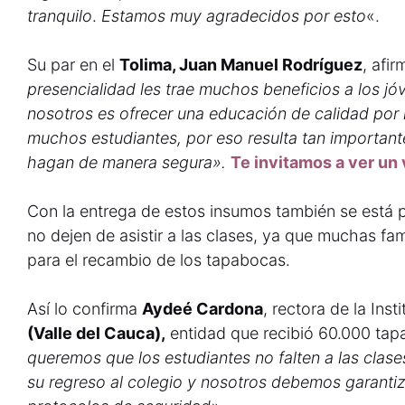
tranquilo
.
Estamos muy agradecidos por esto
«.
Su par en el
Tolima, Juan Manuel Rodríguez
, afi
presencialidad les trae muchos beneficios a los jó
nosotros es ofrecer una educación de calidad por l
muchos estudiantes, por eso resulta tan importante
hagan de manera segura».
Te invitamos a ver un 
Con la entrega de estos insumos también se está 
no dejen de asistir a las clases, ya que muchas fa
para el recambio de los tapabocas.
Así lo confirma
Aydeé Cardona
, rectora de la Ins
(Valle del Cauca),
entidad que recibió 60.000 ta
queremos que los estudiantes no falten a las clas
su regreso al colegio y nosotros debemos garanti