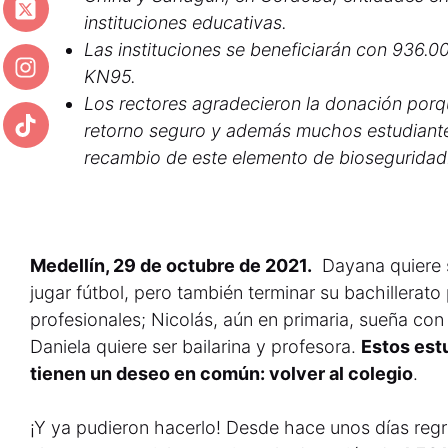
instituciones educativas.
Las instituciones se beneficiarán con 936.
KN95.
Los rectores agradecieron la donación porq
retorno seguro y además muchos estudiantes
recambio de este elemento de biosegurida
Medellín, 29 de octubre de 2021.
Dayana quiere s
jugar fútbol, pero también terminar su bachillerato
profesionales; Nicolás, aún en primaria, sueña con
Daniela quiere ser bailarina y profesora.
Estos est
tienen un deseo en común: volver al colegio
.
¡Y ya pudieron hacerlo! Desde hace unos días reg