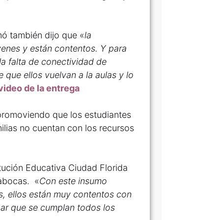
rmó también dijo que «
la
venes y están contentos. Y para
a falta de conectividad de
 que ellos vuelvan a la aulas y lo
video de la entrega
promoviendo que los estudiantes
milias no cuentan con los recursos
titución Educativa Ciudad Florida
pabocas. «
Con este insumo
es, ellos están muy contentos con
zar que se cumplan todos los