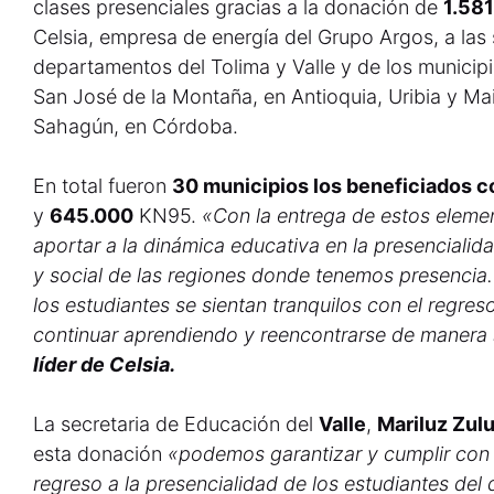
clases presenciales gracias a la donación de
1.58
Celsia, empresa de energía del Grupo Argos, a las
departamentos del Tolima y Valle y de los munici
San José de la Montaña, en Antioquia, Uribia y Mai
Sahagún, en Córdoba.
En total fueron
30 municipios los beneficiados 
y
645.000
KN95.
«Con la entrega de estos elem
aportar a la dinámica educativa en la presencialid
y social de las regiones donde tenemos presenci
los estudiantes se sientan tranquilos con el regres
continuar aprendiendo y reencontrarse de manera 
líder de Celsia.
La secretaria de Educación del
Valle
,
Mariluz Zul
esta donación
«podemos garantizar y cumplir con 
regreso a la presencialidad de los estudiantes de