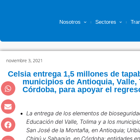
Nosotros
Sectores
Tra
noviembre 3, 2021
Celsia entrega 1,5 millones de tap
municipios de Antioquia, Valle, 
Córdoba, para apoyar el regres
La entrega de los elementos de bioseguridad
Educación del Valle, Tolima y a los municip
San José de la Montaña, en Antioquia; Uribi
Chinú y Sahagún, en Córdoba; entidades enc