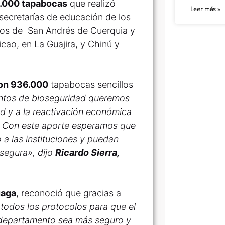
1.000 tapabocas
que realizó
Leer más »
 secretarías de educación de los
pios de San Andrés de Cuerquia y
cao, en La Guajira, y Chinú y
con 936.000
tapabocas sencillos
entos de bioseguridad queremos
ad y a la reactivación económica
a. Con este aporte esperamos que
o a las instituciones y puedan
segura», dijo
Ricardo Sierra,
uaga
, reconoció que gracias a
todos los protocolos para que el
l departamento sea más seguro y