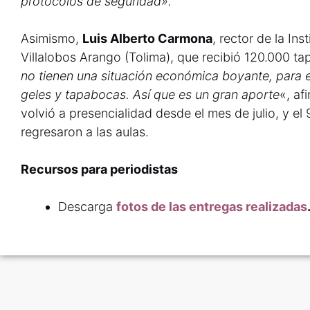
protocolos de seguridad».
Asimismo,
Luis Alberto Carmona
, rector de la In
Villalobos Arango (Tolima), que recibió 120.000 ta
no tienen una situación económica boyante, para 
geles y tapabocas. Así que es un gran aporte
«, af
volvió a presencialidad desde el mes de julio, y el
regresaron a las aulas.
Recursos para periodistas
Descarga
fotos de las entregas realizadas