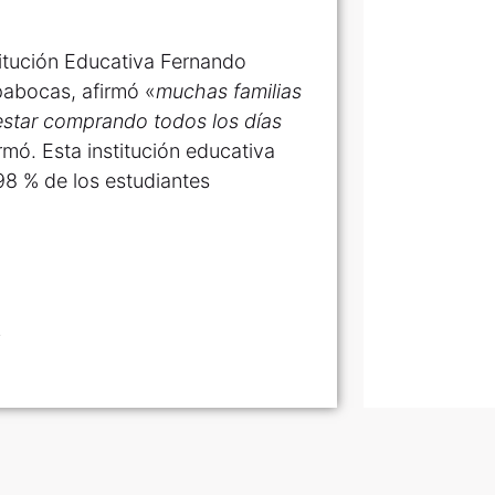
stitución Educativa Fernando
pabocas, afirmó «
muchas familias
estar comprando todos los días
irmó. Esta institución educativa
 98 % de los estudiantes
.