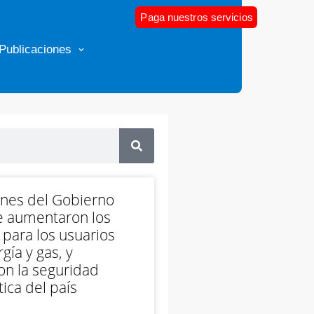
Paga nuestros servicios
Publicaciones
ones del Gobierno
e aumentaron los
 para los usuarios
gía y gas, y
on la seguridad
ica del país