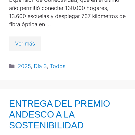
año permitió conectar 130.000 hogares,
13.600 escuelas y desplegar 767 kilómetros de
fibra óptica en …
Ver más
2025
,
Día 3
,
Todos
ENTREGA DEL PREMIO
ANDESCO A LA
SOSTENIBILIDAD