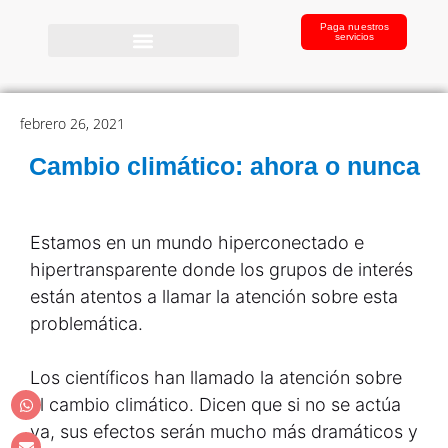
Paga nuestros
servicios
febrero 26, 2021
Cambio climático: ahora o nunca
Estamos en un mundo hiperconectado e
hipertransparente donde los grupos de interés
están atentos a llamar la atención sobre esta
problemática.
Los científicos han llamado la atención sobre
el cambio climático. Dicen que si no se actúa
ya, sus efectos serán mucho más dramáticos y