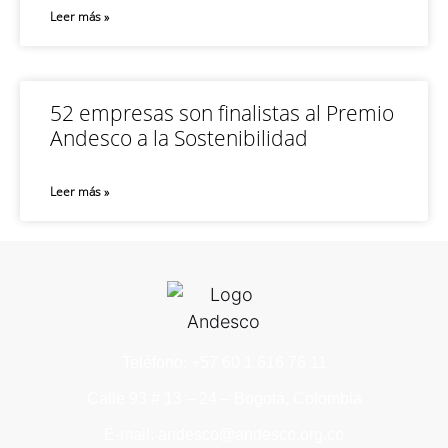
Leer más »
52 empresas son finalistas al Premio
Andesco a la Sostenibilidad
Leer más »
Teléfono: +57 60 1 616 76 11
Calle 93 # 13 – 24 – Bogotá, Colombia
E-mail: andesco@andesco.org.co