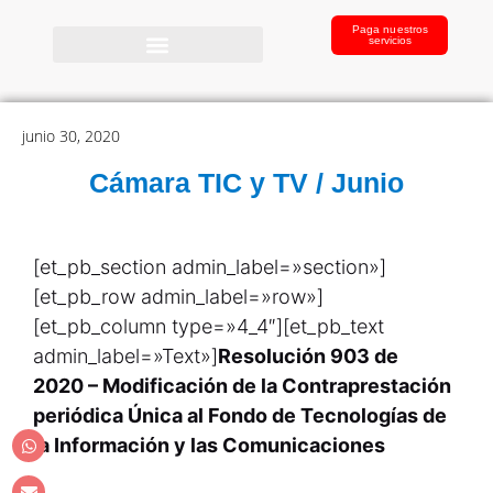
Paga nuestros
servicios
junio 30, 2020
Cámara TIC y TV / Junio
[et_pb_section admin_label=»section»]
[et_pb_row admin_label=»row»]
[et_pb_column type=»4_4″][et_pb_text
admin_label=»Text»]
Resolución 903 de
2020 – Modificación de la Contraprestación
periódica Única al Fondo de Tecnologías de
la Información y las Comunicaciones