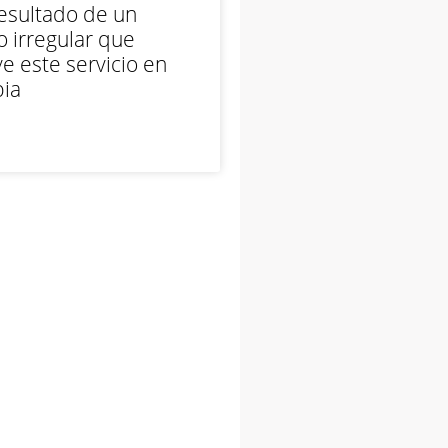
esultado de un
 irregular que
e este servicio en
ia