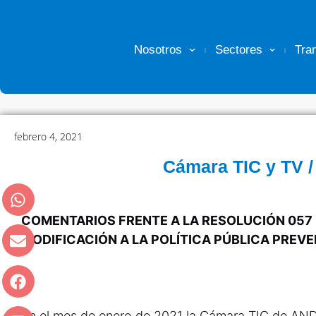
Nosotros
Sectores
Tra
febrero 4, 2021
Cámara TIC y TV /
COMENTARIOS FRENTE A LA RESOLUCIÓN
057 
MODIFICACIÓN A LA POLÍTICA PÚBLICA PREVE
En el mes de enero de 2021 la Cámara TIC de AN