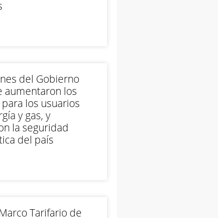
s
ones del Gobierno
e aumentaron los
 para los usuarios
gía y gas, y
on la seguridad
ica del país
arco Tarifario de