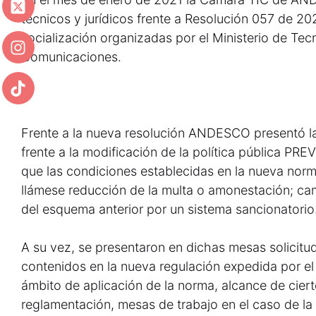
técnicos y jurídicos frente a Resolución 057 de 2
socialización organizadas por el Ministerio de Tec
Comunicaciones.
Frente a la nueva resolución ANDESCO presentó la
frente a la modificación de la política pública PRE
que las condiciones establecidas en la nueva nor
llámese reducción de la multa o amonestación; cam
del esquema anterior por un sistema sancionatorio
A su vez, se presentaron en dichas mesas solicitu
contenidos en la nueva regulación expedida por el 
ámbito de aplicación de la norma, alcance de ciert
reglamentación, mesas de trabajo en el caso de la