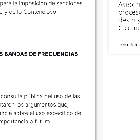
 para la imposición de sanciones
Aseo: r
proceso
vo y de lo Contencioso
destruy
Colomb
Leer más »
AS BANDAS DE FRECUENCIAS
onsulta pública del uso de las
taron los argumentos que,
ancia sobre el uso específico de
mportancia a futuro.