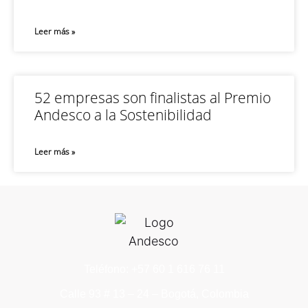
Leer más »
52 empresas son finalistas al Premio
Andesco a la Sostenibilidad
Leer más »
Teléfono: +57 60 1 616 76 11
Calle 93 # 13 – 24 – Bogotá, Colombia