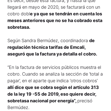
Es decir, desde esta factura, y hasta la que
llegará en mayo de 2020, se facturará con un
cobro dobl
e ya que se tendrán en cuenta los
meses anteriores que no se ha cobrado esta
sobretasa.
Según Sandra Bermúdez, coordinadora
de
regulación técnica tarifas de Emcali,
aseguró que la factura ya detalla el cobro.
“En la factura de servicios públicos muestra el
cobro. Cuando se analiza la sección de ‘total a
pagar’, en el aparte que indica ‘otros cobros’
allí dice que se cobra según el artículo 313
de la ley 19 -55 de 2019, eso quiere decir,
sobretasa nacional por energía”,
precisó
Bermúdez.