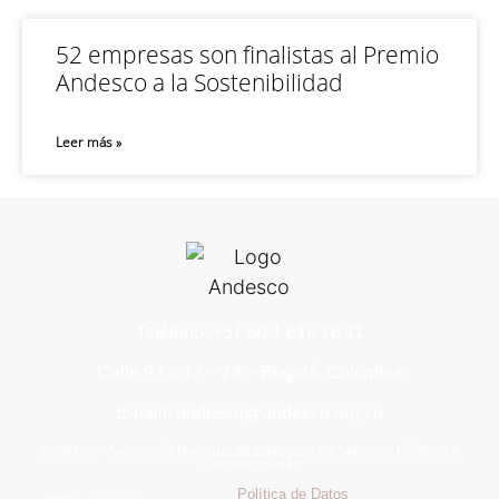
52 empresas son finalistas al Premio
Andesco a la Sostenibilidad
Leer más »
Teléfono: +57 60 1 616 76 11
Calle 93 # 13 – 24 – Bogotá, Colombia
E-mail: andesco@andesco.org.co
Andesco – Asociación Nacional de Empresas de Servicios Públicos y
Comunicaciones
Política de Datos