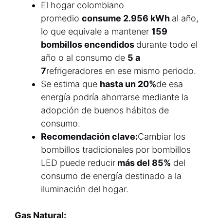
El hogar colombiano
promedio
consume 2.956 kWh
al año,
lo que equivale a mantener
159
bombillos encendidos
durante todo el
año o al consumo de
5 a
7
refrigeradores en ese mismo periodo.
Se estima que
hasta un 20%
de esa
energía podría ahorrarse mediante la
adopción de buenos hábitos de
consumo.
Recomendación clave:
Cambiar los
bombillos tradicionales por bombillos
LED puede reducir
más del 85%
del
consumo de energía destinado a la
iluminación del hogar.
Gas Natural: