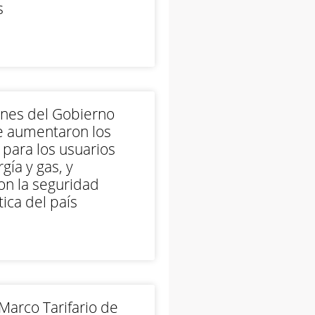
s
ones del Gobierno
e aumentaron los
 para los usuarios
gía y gas, y
on la seguridad
ica del país
arco Tarifario de