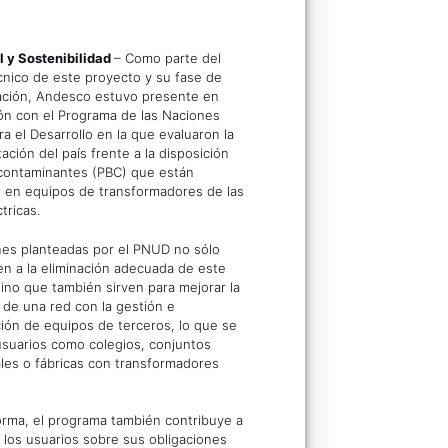
 y Sostenibilidad
– Como parte del
cnico de este proyecto y su fase de
ación, Andesco estuvo presente en
ón con el Programa de las Naciones
a el Desarrollo en la que evaluaron la
ción del país frente a la disposición
contaminantes (PBC) que están
 en equipos de transformadores de las
tricas.
nes planteadas por el PNUD no sólo
en a la eliminación adecuada de este
sino que también sirven para mejorar la
 de una red con la gestión e
ción de equipos de terceros, lo que se
 usuarios como colegios, conjuntos
ales o fábricas con transformadores
orma, el programa también contribuye a
a los usuarios sobre sus obligaciones