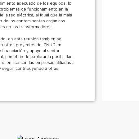
imiento adecuado de los equipos, lo
 problemas de funcionamiento en la
de la red eléctrica, al igual que la mala
ón de los contaminantes orgánicos
tes en los transformadores.
lado, en esta reunión también se
ron otros proyectos del PNUD en
 financiación y apoyo al sector
l, con el fin de explorar la posibilidad
ar el enlace con las empresas afiliadas a
 seguir contribuyendo a otras
.