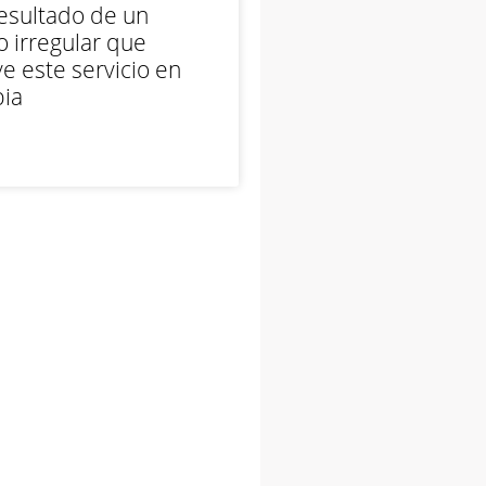
esultado de un
 irregular que
e este servicio en
ia