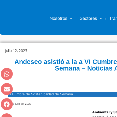
Nosotros
Sectores
Tra
julio 12, 2023
Andesco asistió a la a VI Cumbre
Semana – Noticias
VI Cumbre de Sostenibilidad de Semana
12 de julio del 2023
Ambiental y S
desarrolló este