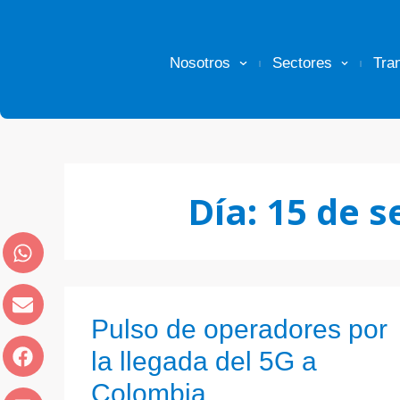
Nosotros
Sectores
Tra
Día:
15 de s
Pulso de operadores por
la llegada del 5G a
Colombia