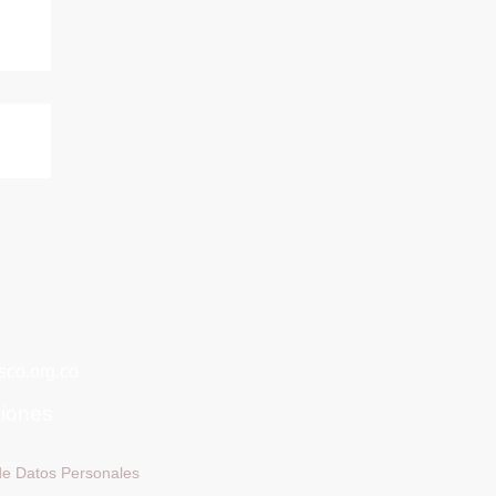
co.org.co
ciones
 de Datos Personales