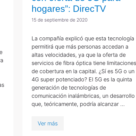
hogares”: DirecTV
15 de septiembre de 2020
La compañía explicó que esta tecnología
permitirá que más personas accedan a
e
altas velocidades, ya que la oferta de
ra
servicios de fibra óptica tiene limitacione
de cobertura en la capital. ¿Sí es 5G o un
4G super potenciado? El 5G es la quinta
as
generación de tecnologías de
comunicación inalámbricas, un desarrollo
que, teóricamente, podría alcanzar …
Ver más