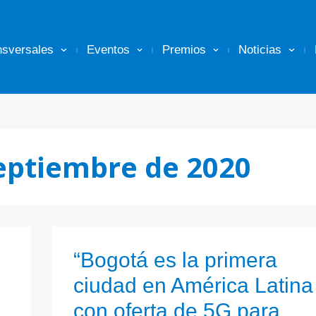
nsversales
Eventos
Premios
Noticias
eptiembre de 2020
“Bogotá es la primera
ciudad en América Latina
con oferta de 5G para