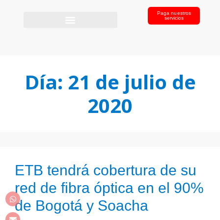
Paga nuestros
servicios
Día:
21 de julio de
2020
ETB tendrá cobertura de su
red de fibra óptica en el 90%
de Bogotá y Soacha