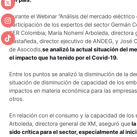
Durante el Webinar “Análisis del mercado eléctrico
participación de los expertos del sector Germán Co
SER Colombia; María Nohemí Arboleda, directora 
Castañeda, director ejecutivo de ANDEG, y José C
de Asocodis,
se analizó la actual situación del 
el impacto que ha tenido por el Covid-19.
Entre los puntos se analizó la disminución de la de
situación de disminución de capacidad de los emba
impactos en materia económica para las empresas 
otros.
En relación con el consumo y la capacidad de los
Arboleda, directora general de XM, aseguró que
la
sido crítica para el sector, especialmente al inic