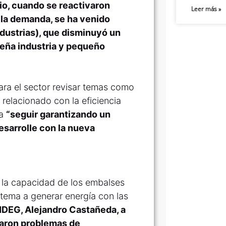
o, cuando se reactivaron
Leer más »
 la demanda, se ha venido
ndustrias), que disminuyó un
ueña industria y pequeño
ara el sector revisar temas como
 relacionado con la eficiencia
a
“seguir garantizando un
esarrolle con la nueva
e la capacidad de los embalses
stema a generar energía con las
ANDEG, Alejandro Castañeda, a
ntaron problemas de