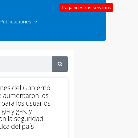
Paga nuestros servicios
Publicaciones
ones del Gobierno
e aumentaron los
 para los usuarios
gía y gas, y
on la seguridad
ica del país