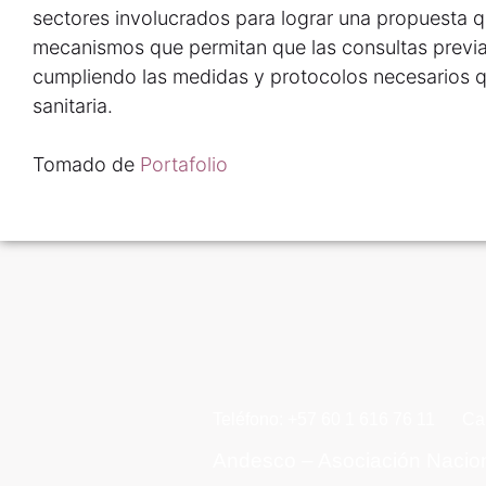
sectores involucrados para lograr una propuesta q
mecanismos que permitan que las consultas previa
cumpliendo las medidas y protocolos necesarios q
sanitaria.
Tomado de
Portafolio
Teléfono: +57 60 1 616 76 11
Ca
Andesco – Asociación Nacio