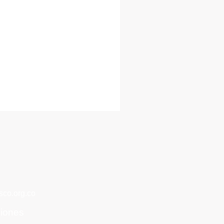
co.org.co
ciones