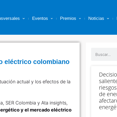
nsversales
Eventos
Premios
Noticias
o eléctrico colombiano
Decisi
salient
tuación actual y los efectos de la
riesgos
de ener
afectar
, SER Colombia y Ata insights,
energét
ergético y el mercado eléctrico