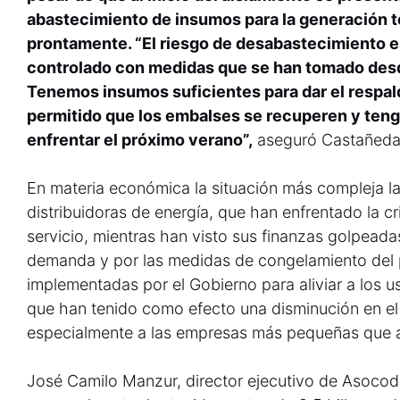
abastecimiento de insumos para la generación t
prontamente. “El riesgo de desabastecimiento e
controlado con medidas que se han tomado desd
Tenemos insumos suficientes para dar el respald
permitido que los embalses se recuperen y ten
enfrentar el próximo verano”,
aseguró Castañeda
En materia económica la situación más compleja la
distribuidoras de energía, que han enfrentado la cr
servicio, mientras han visto sus finanzas golpeada
demanda y por las medidas de congelamiento del 
implementadas por el Gobierno para aliviar a los u
que han tenido como efecto una disminución en e
especialmente a las empresas más pequeñas que a
José Camilo Manzur, director ejecutivo de Asocodi