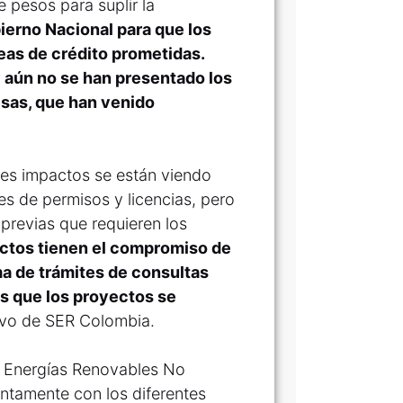
 pesos para suplir la
bierno Nacional para que los
as de crédito prometidas.
y aún no se han presentado los
sas, que han venido
res impactos se están viendo
tes de permisos y licencias, pero
previas que requieren los
ctos tienen el compromiso de
ma de trámites de consultas
es que los proyectos se
ivo de SER Colombia.
e Energías Renovables No
ntamente con los diferentes