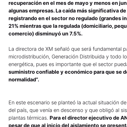
recuperación en el mes de mayo y menos en juni
algunas empresas. La caída más significativa de
registrando en el sector no regulado (grandes i
21% mientras que la regulada (domiciliario, peq
comercio) disminuyó un 7.5%.
La directora de XM señaló que será fundamental p
microdistribución, Generación Distribuida y todo lo
energética, pues es importante que el sector pued
suministro confiable y económico para que se d
normalidad”.
En este escenario se planteó la actual situación d
del país, que venía en descenso y que obligó al si
plantas térmicas.
Para el director ejecutivo de 
pesar de que al inicio del aislamiento se prese