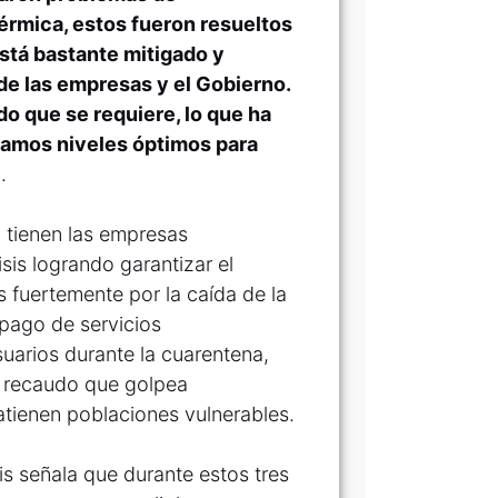
érmica, estos fueron resueltos
stá bastante mitigado y
e las empresas y el Gobierno.
o que se requiere, lo que ha
gamos niveles óptimos para
.
 tienen las empresas
isis logrando garantizar el
s fuertemente por la caída de la
pago de servicios
suarios durante la cuarentena,
l recaudo que golpea
tienen poblaciones vulnerables.
s señala que durante estos tres