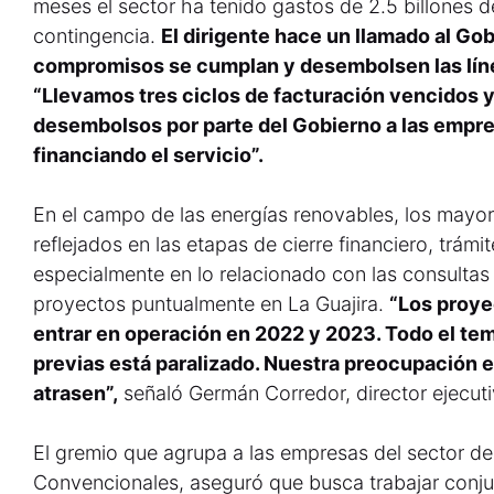
meses el sector ha tenido gastos de 2.5 billones de
contingencia.
El dirigente hace un llamado al Go
compromisos se cumplan y desembolsen las líne
“Llevamos tres ciclos de facturación vencidos 
desembolsos por parte del Gobierno a las empre
financiando el servicio”.
En el campo de las energías renovables, los mayo
reflejados en las etapas de cierre financiero, trámi
especialmente en lo relacionado con las consultas 
proyectos puntualmente en La Guajira.
“Los proye
entrar en operación en 2022 y 2023. Todo el te
previas está paralizado. Nuestra preocupación 
atrasen”,
señaló Germán Corredor, director ejecut
El gremio que agrupa a las empresas del sector d
Convencionales, aseguró que busca trabajar conju