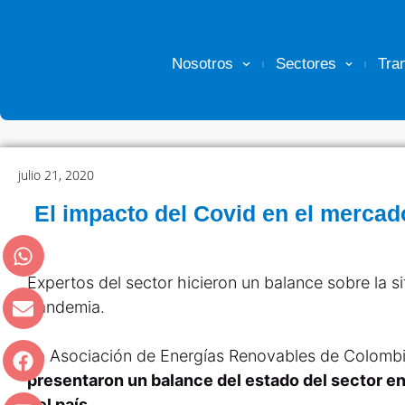
Nosotros
Sectores
Tra
julio 21, 2020
El impacto del Covid en el mercad
Expertos del sector hicieron un balance sobre la si
pandemia.
La Asociación de Energías Renovables de Colombia
presentaron un balance del estado del sector en
del país.