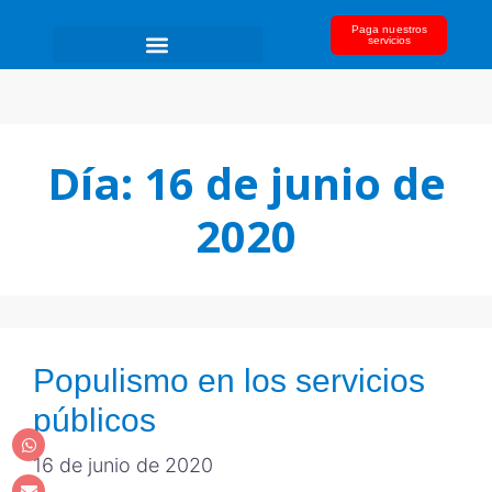
Paga nuestros
servicios
Día:
16 de junio de
2020
Populismo en los servicios
públicos
16 de junio de 2020