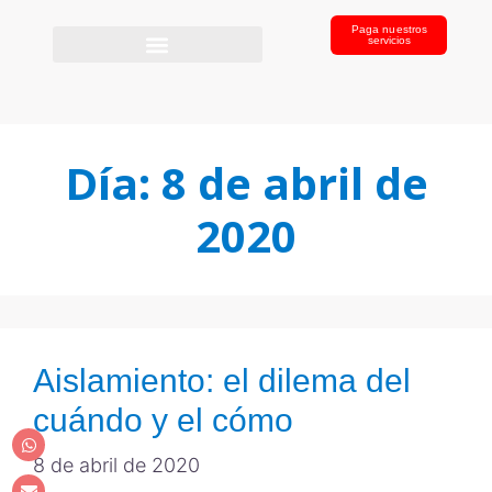
Paga nuestros
servicios
Día:
8 de abril de
2020
Aislamiento: el dilema del
cuándo y el cómo
8 de abril de 2020