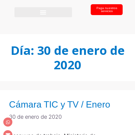
Paga nuestros
servicios
Día:
30 de enero de
2020
Cámara TIC y TV / Enero
30 de enero de 2020