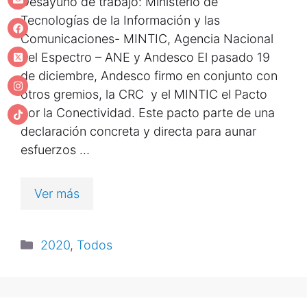
Desayuno de trabajo: Ministerio de
Tecnologías de la Información y las
Comunicaciones- MINTIC, Agencia Nacional
del Espectro – ANE y Andesco El pasado 19
de diciembre, Andesco firmo en conjunto con
otros gremios, la CRC y el MINTIC el Pacto
por la Conectividad. Este pacto parte de una
declaración concreta y directa para aunar
esfuerzos …
Ver más
2020
,
Todos