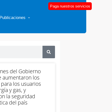
Paga nuestros servicios
Publicaciones
ones del Gobierno
e aumentaron los
 para los usuarios
gía y gas, y
on la seguridad
ica del país