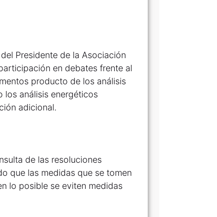
 del Presidente de la Asociación
participación en debates frente al
mentos producto de los análisis
 los análisis energéticos
ión adicional.
nsulta de las resoluciones
do que las medidas que se tomen
 en lo posible se eviten medidas