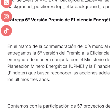
background_position=»top_left» background_repe
Entrega 6° Versión Premio de Eficiencia Energé
En el marco de la conmemoración del día mundial d
entregamos la 6° versión del Premio a la Eficienci
entregado de manera conjunta con el Ministerio de
Planeación Minero Energética (UPME) y la Financier
(Findeter) que busca reconocer las acciones adela
los últimos tres años.
Contamos con la participación de 57 proyectos de