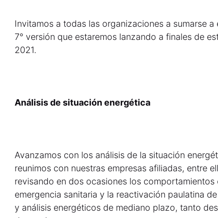
Invitamos a todas las organizaciones a sumarse a es
7° versión que estaremos lanzando a finales de es
2021.
Análisis de situación energética
Avanzamos con los análisis de la situación energét
reunimos con nuestras empresas afiliadas, entre el
revisando en dos ocasiones los comportamientos 
emergencia sanitaria y la reactivación paulatina d
y análisis energéticos de mediano plazo, tanto de