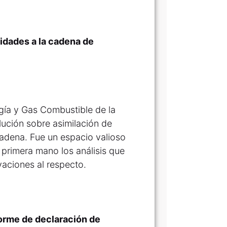
idades a la cadena de
gía y Gas Combustible de la
lución sobre asimilación de
cadena. Fue un espacio valioso
primera mano los análisis que
vaciones al respecto.
orme de declaración de