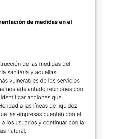
ementación de medidas en el
trucción de las medidas del
a sanitaria y aquellas
más vulnerables de los servicios
, hemos adelantado reuniones con
identificar acciones que
ridad a las líneas de liquidez
 que las empresas cuenten con el
s a los usuarios y continuar con la
as natural.