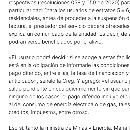
respectivas (resoluciones 058 y 059 de 2020) para
particularidad: “para los usuarios de estratos 5 y 
residenciales, antes de proceder a la suspensión de
factura, el prestador del servicio deberá ofrecerles
explica un comunicado de la entidad. Es decir, de 
podrán verse beneficiados por el alivio.
«El usuario podrá decidir si se acoge a estas facili
está en la obligación de informarle las condicione
pago diferido, entre ellas, la tasa de financiación
anticipado», señaló la Creg. Y agregó: «el usuario 
saldo pendiente en cualquier momento sin que para
ninguno de los casos, el pago diferido incluye el d
al del consumo de energía eléctrica o de gas, tal
créditos, impuestos, entre otros».
Eso sí, tanto la ministra de Minas y Energía, Marí