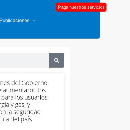
Paga nuestros servicios
Publicaciones
ones del Gobierno
e aumentaron los
 para los usuarios
gía y gas, y
on la seguridad
ica del país