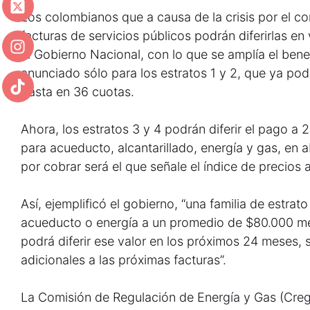
Los colombianos que a causa de la crisis por el c
facturas de servicios públicos podrán diferirlas en
el Gobierno Nacional, con lo que se amplía el bene
anunciado sólo para los estratos 1 y 2, que ya pod
hasta en 36 cuotas.
Ahora, los estratos 3 y 4 podrán diferir el pago a
para acueducto, alcantarillado, energía y gas, en a
por cobrar será el que señale el índice de precios a
Así, ejemplificó el gobierno, “una familia de estrat
acueducto o energía a un promedio de $80.000 me
podrá diferir ese valor en los próximos 24 mese
adicionales a las próximas facturas”.
La Comisión de Regulación de Energía y Gas (Creg)