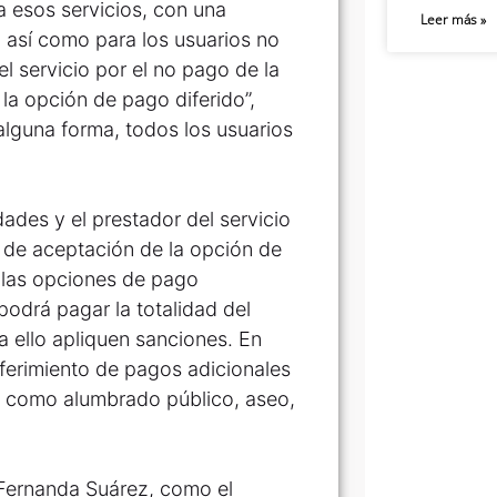
 esos servicios, con una
Leer más »
6, así como para los usuarios no
l servicio por el no pago de la
 la opción de pago diferido”,
alguna forma, todos los usuarios
dades y el prestador del servicio
s de aceptación de la opción de
 y las opciones de pago
podrá pagar la totalidad del
 ello apliquen sanciones. En
iferimiento de pagos adicionales
es como alumbrado público, aseo,
a Fernanda Suárez, como el