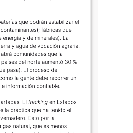
terías que podrán estabilizar el
 contaminantes); fábricas que
 energía y de minerales). La
erra y agua de vocación agraria.
 habrá comunidades que la
s países del norte aumentó 30 %
que pasa). El proceso de
a como la gente debe recorrer un
 e información confiable.
artadas. El
fracking
en Estados
s la práctica que ha tenido el
vernadero. Esto por la
a gas natural, que es menos