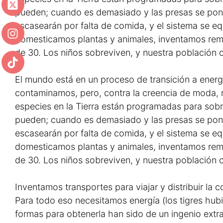
pueden; cuando es demasiado y las presas se pon
escasearán por falta de comida, y el sistema se e
domesticamos plantas y animales, inventamos rem
de 30. Los niños sobreviven, y nuestra población c
El mundo está en un proceso de transición a ener
contaminamos, pero, contra la creencia de moda, 
especies en la Tierra están programadas para sobre
pueden; cuando es demasiado y las presas se pon
escasearán por falta de comida, y el sistema se e
domesticamos plantas y animales, inventamos rem
de 30. Los niños sobreviven, y nuestra población c
Inventamos transportes para viajar y distribuir la
Para todo eso necesitamos energía (los tigres hub
formas para obtenerla han sido de un ingenio extra