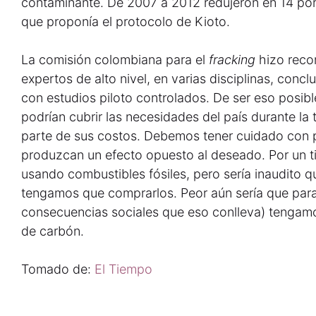
contaminante. De 2007 a 2012 redujeron en 14 por 
que proponía el protocolo de Kioto.
La comisión colombiana para el
fracking
hizo rec
expertos de alto nivel, en varias disciplinas, co
con estudios piloto controlados. De ser eso posible,
podrían cubrir las necesidades del país durante la t
parte de sus costos. Debemos tener cuidado con p
produzcan un efecto opuesto al deseado. Por un ti
usando combustibles fósiles, pero sería inaudito 
tengamos que comprarlos. Peor aún sería que par
consecuencias sociales que eso conlleva) tengamo
de carbón.
Tomado de:
El Tiempo