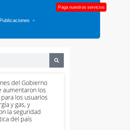
Paga nuestros servicios
Publicaciones
ones del Gobierno
e aumentaron los
 para los usuarios
gía y gas, y
on la seguridad
ica del país