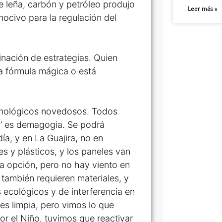
 leña, carbón y petróleo produjo
Leer más »
ocivo para la regulación del
nación de estrategias. Quien
a fórmula mágica o está
ecnológicos novedosos. Todos
o’ es demagogia. Se podrá
ía, y en La Guajira, no en
s y plásticos, y los paneles van
tra opción, pero no hay viento en
 también requieren materiales, y
ecológicos y de interferencia en
 es limpia, pero vimos lo que
 el Niño, tuvimos que reactivar