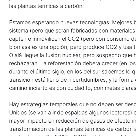
las plantas térmicas a carbón.
Estamos esperando nuevas tecnologías. Mejores ba
sistema (pero que serán fabricadas con materiales
capten e inmovilicen el CO2 (pero con consumo de
biomasa es una opción, pero produce CO2 y usa ti
Ojalá llegue la fusión nuclear, pero sospecho que
rechazarán. La reforestación deberá crecer (en lo
durante el último siglo, en los del sur sabemos lo 
transición está lleno de incertidumbres, y la form
camino incierto es con cuidadito, con metas claras
Hay estrategias temporales que no deben ser desc
Unidos (se van a ir de espaldas algunos lectores) e
mayor impacto en reducción de gases de efecto in
transformación de las plantas térmicas de carbón 