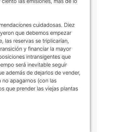
ciento las emisiones, más de lo
omendaciones cuidadosas. Diez
ncluyeron que debemos empezar
 las reservas se triplicarían,
ransición y financiar la mayor
osiciones intransigentes que
empo será inevitable seguir
que además de dejarlos de vender,
a no apagarnos (con las
s que prender las viejas plantas