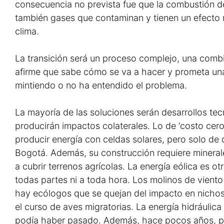
consecuencia no prevista fue que la combustión de
también gases que contaminan y tienen un efecto n
clima.
La transición será un proceso complejo, una combi
afirme que sabe cómo se va a hacer y prometa un
mintiendo o no ha entendido el problema.
La mayoría de las soluciones serán desarrollos t
producirán impactos colaterales. Lo de ‘costo cer
producir energía con celdas solares, pero solo de d
Bogotá. Además, su construcción requiere minerale
a cubrir terrenos agrícolas. La energía eólica es o
todas partes ni a toda hora. Los molinos de viento
hay ecólogos que se quejan del impacto en nichos 
el curso de aves migratorias. La energía hidráulica
podía haber pasado. Además, hace pocos años, por