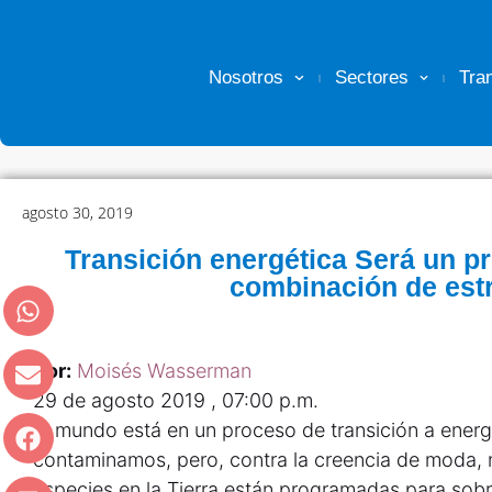
Nosotros
Sectores
Tra
agosto 30, 2019
Transición energética Será un p
combinación de estr
Por:
Moisés Wasserman
29 de agosto 2019 , 07:00 p.m.
El mundo está en un proceso de transición a ener
contaminamos, pero, contra la creencia de moda, 
especies en la Tierra están programadas para sobre