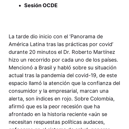
Sesión OCDE
La tarde dio inicio con el ‘Panorama de
América Latina tras las prácticas por covid’
durante 20 minutos el Dr. Roberto Martínez
hizo un recorrido por cada uno de los países.
Mencionó a Brasil y habló sobre su situación
actual tras la pandemia del covid-19, de este
espacio llamó la atención que la confianza del
consumidor y la empresarial, marcan una
alerta, son índices en rojo. Sobre Colombia,
afirmó que es la peor recesión que ha
afrontado en la historia reciente «aún se
necesitan respuestas políticas audaces,