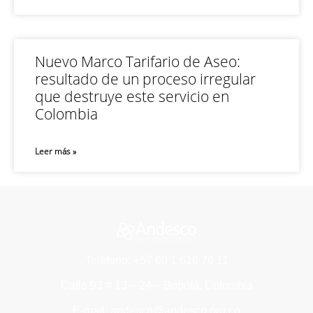
Nuevo Marco Tarifario de Aseo:
resultado de un proceso irregular
que destruye este servicio en
Colombia
Leer más »
Teléfono: +57 60 1 616 76 11
Calle 93 # 13 – 24 – Bogotá, Colombia
E-mail: andesco@andesco.org.co