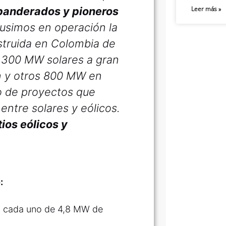
banderados y pioneros
Leer más »
usimos en operación la
nstruida en Colombia de
 300 MW solares a gran
ón y otros 800 MW en
io de proyectos que
ntre solares y eólicos.
ios eólicos y
:
, cada uno de 4,8 MW de