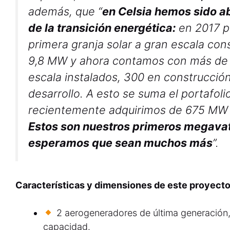
además, que “
en Celsia hemos sido a
de la transición energética:
en 2017 p
primera granja solar a gran escala co
9,8 MW y ahora contamos con más de
escala instalados, 300 en construcci
desarrollo. A esto se suma el portafol
recientemente adquirimos de 675 MW e
Estos son nuestros primeros megavat
esperamos que sean muchos más
”.
Características y dimensiones de este proyecto
2 aerogeneradores de última generación
capacidad.