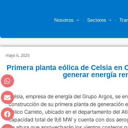
Nosotros
Sectores
Tra
mayo 6, 2025
Primera planta eólica de Celsia en
generar energía re
Celsia, empresa de energía del Grupo Argos, se enc
construcción de su primera planta de generación e
eólico Carreto, ubicado en el departamento del Atl
capacidad total de 9,6 MW y cuenta con dos aero
de altura que aprovecharán los vientos costeros pa