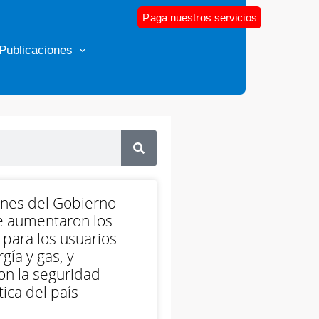
Paga nuestros servicios
Publicaciones
ones del Gobierno
e aumentaron los
 para los usuarios
gía y gas, y
on la seguridad
ica del país