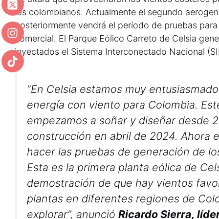
los colombianos. Actualmente el segundo aerogen
posteriormente vendrá el período de pruebas para
comercial. El Parque Eólico Carreto de Celsia ge
inyectados el Sistema Interconectado Nacional (SI
“En Celsia estamos muy entusiasmado
energía con viento para Colombia. Est
empezamos a soñar y diseñar desde 20
construcción en abril de 2024. Ahora
hacer las pruebas de generación de l
Esta es la primera planta eólica de Cel
demostración de que hay vientos favor
plantas en diferentes regiones de Col
explorar”, anunció
Ricardo Sierra, líde