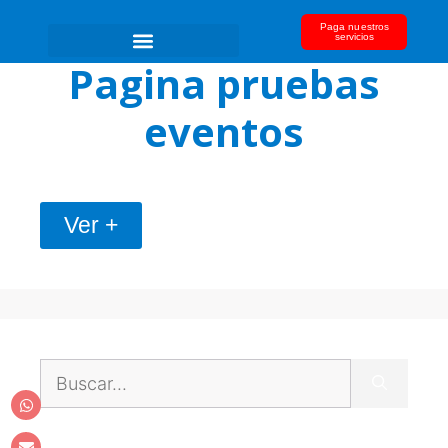
Paga nuestros
servicios
Pagina pruebas
eventos
Ver +