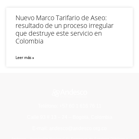
Nuevo Marco Tarifario de Aseo:
resultado de un proceso irregular
que destruye este servicio en
Colombia
Leer más »
Teléfono: +57 60 1 616 76 11
Calle 93 # 13 – 24 – Bogotá, Colombia
E-mail: andesco@andesco.org.co