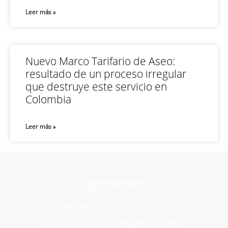
Leer más »
Nuevo Marco Tarifario de Aseo:
resultado de un proceso irregular
que destruye este servicio en
Colombia
Leer más »
Teléfono: +57 60 1 616 76 11
Calle 93 # 13 – 24 – Bogotá, Colombia