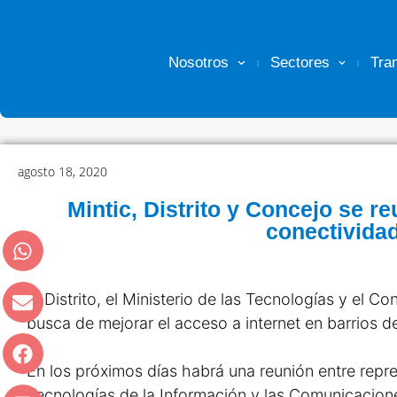
Nosotros
Sectores
Tra
agosto 18, 2020
Mintic, Distrito y Concejo se r
conectivida
El Distrito, el Ministerio de las Tecnologías y el 
busca de mejorar el acceso a internet en barrios de
En los próximos días habrá una reunión entre repre
Tecnologías de la Información y las Comunicaciones 