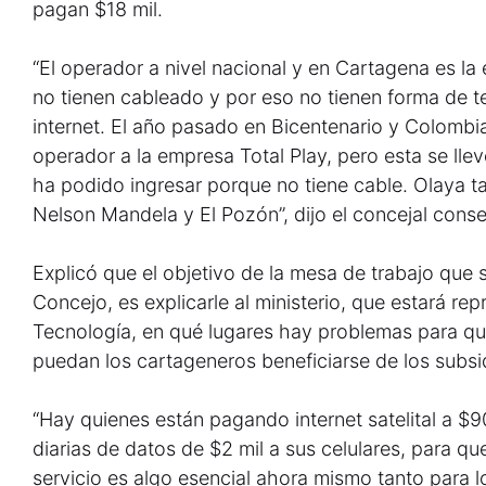
pagan $18 mil.
“El operador a nivel nacional y en Cartagena es l
no tienen cableado y por eso no tienen forma de t
internet. El año pasado en Bicentenario y Colombia
operador a la empresa Total Play, pero esta se lle
ha podido ingresar porque no tiene cable. Olaya t
Nelson Mandela y El Pozón”, dijo el concejal cons
Explicó que el objetivo de la mesa de trabajo que se
Concejo, es explicarle al ministerio, que estará re
Tecnología, en qué lugares hay problemas para qu
puedan los cartageneros beneficiarse de los subsi
“Hay quienes están pagando internet satelital a $9
diarias de datos de $2 mil a sus celulares, para qu
servicio es algo esencial ahora mismo tanto para l