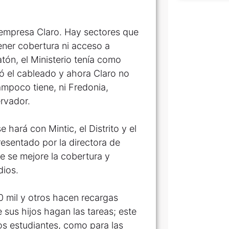
a empresa Claro. Hay sectores que
ener cobertura ni acceso a
tón, el Ministerio tenía como
vó el cableado y ahora Claro no
ampoco tiene, ni Fredonia,
ervador.
 hará con Mintic, el Distrito y el
presentado por la directora de
e se mejore la cobertura y
dios.
0 mil y otros hacen recargas
e sus hijos hagan las tareas; este
os estudiantes, como para las