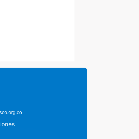
co.org.co
ciones