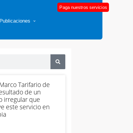
Paga nuestros servicios
Publicaciones
arco Tarifario de
esultado de un
 irregular que
e este servicio en
ia