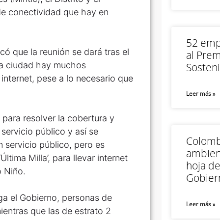
de conectividad que hay en
52 empr
có que la reunión se dará tras el
al Prem
n la ciudad hay muchos
Sosteni
internet, pese a lo necesario que
Leer más »
para resolver la cobertura y
servicio público y así se
Colomb
 servicio público, pero es
ambien
tima Milla’, para llevar internet
hoja de
ó Niño.
Gobier
ga el Gobierno, personas de
Leer más »
ientras que las de estrato 2