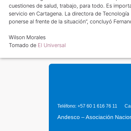
cuestiones de salud, trabajo, para todo. Es impo
servicio en Cartagena. La directora de Tecnología d
ponerse al frente de la situación”, concluyó Ferna
Wilson Morales
Tomado de
El Universal
Teléfono: +57 60 1 616 76 11
Ca
Andesco – Asociación Nacio