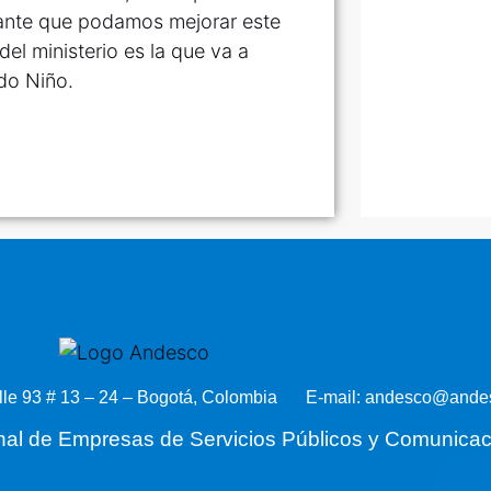
rtante que podamos mejorar este
el ministerio es la que va a
ndo Niño.
lle 93 # 13 – 24 – Bogotá, Colombia
E-mail: andesco@andes
nal de Empresas de Servicios Públicos y Comunica