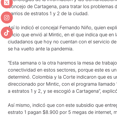
Concejo de Cartagena, para tratar los problemas 
barrios de estratos 1 y 2 de la ciudad.
Así lo indicó el concejal Fernando Niño, quien expli
oficio que envió al Mintic, en el que indica que e
ciudadanos que hoy no cuentan con el servicio de 
se ha vuelto ante la pandemia.
“Esta semana o la otra haremos la mesa de trabajo 
conectividad en estos sectores, porque este es un 
determinó. Colombia y la Corte indicaron que es un
direccionado por Mintic, con el programa llamado ‘Úl
a estratos 1 y 2, y se escogió a Cartagena”, explic
Así mismo, indicó que con este subsidio que entre
estrato 1 pagan $8.900 por 5 megas de internet, m