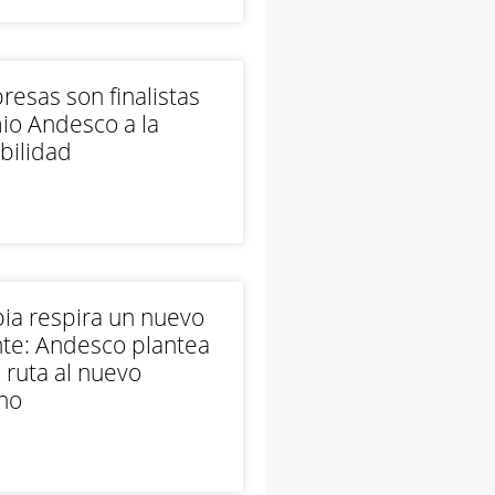
esas son finalistas
io Andesco a la
bilidad
ia respira un nuevo
te: Andesco plantea
 ruta al nuevo
no