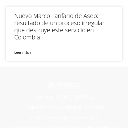
Nuevo Marco Tarifario de Aseo:
resultado de un proceso irregular
que destruye este servicio en
Colombia
Leer más »
Teléfono: +57 60 1 616 76 11
Calle 93 # 13 – 24 – Bogotá, Colombia
E-mail: andesco@andesco.org.co
Andesco – Asociación Nacional de Empresas de Servicios Públicos y