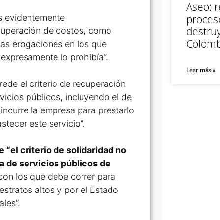
Aseo: r
es evidentemente
proceso
destruy
ecuperación de costos, como
Colomb
 las erogaciones en los que
 expresamente lo prohibía”.
Leer más »
rede el criterio de recuperación
rvicios públicos, incluyendo el de
incurre la empresa para prestarlo
tecer este servicio”.
 “el criterio de solidaridad no
a de servicios públicos de
con los que debe correr para
estratos altos y por el Estado
ales”.