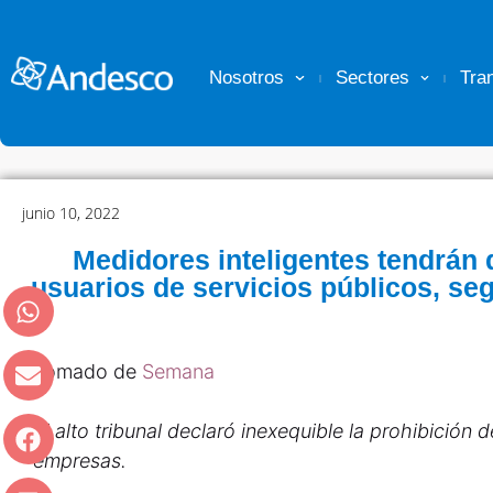
Nosotros
Sectores
Tra
junio 10, 2022
Medidores inteligentes tendrán
usuarios de servicios públicos, se
Tomado de
Semana
El alto tribunal declaró inexequible la prohibición
empresas.