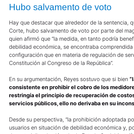
Hubo salvamento de voto
Hay que destacar que alrededor de la sentencia, qu
Corte, hubo salvamento de voto por parte del ma
quien afirmó que “la medida, en tanto podría benefi
debilidad económica, se encontraba comprendida 
configuración que en materia de regulación de serv
Constitución al Congreso de la República”.
En su argumentación, Reyes sostuvo que si bien
“
consistente en prohibir el cobro de los medidores
restringía el principio de recuperación de costos
servicios públicos, ello no derivaba en su incons
Desde su perspectiva, “la prohibición adoptada por
usuarios en situación de debilidad económica y, po