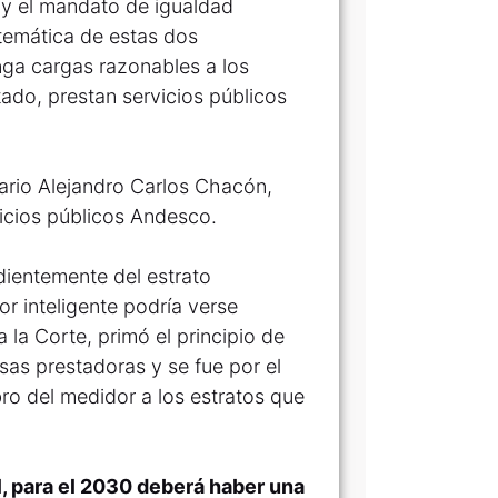
1) y el mandato de igualdad
istemática de estas dos
nga cargas razonables a los
stado, prestan servicios públicos
ario Alejandro Carlos Chacón,
icios públicos Andesco.
ndientemente del estrato
r inteligente podría verse
a la Corte, primó el principio de
sas prestadoras y se fue por el
bro del medidor a los estratos que
l, para el 2030 deberá haber una