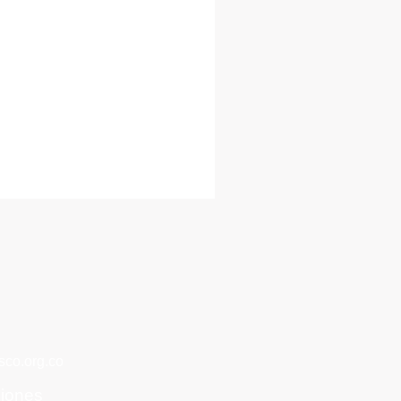
co.org.co
ciones