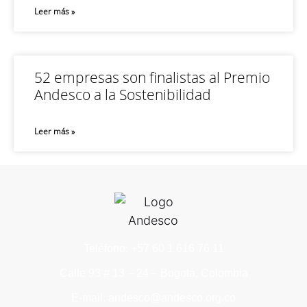
Leer más »
52 empresas son finalistas al Premio
Andesco a la Sostenibilidad
Leer más »
Teléfono: +57 60 1 616 76 11
Calle 93 # 13 – 24 – Bogotá, Colombia
E-mail: andesco@andesco.org.co