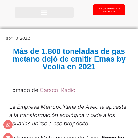
Paga nuestros
servicios
abril 8, 2022
Más de 1.800 toneladas de gas
metano dejó de emitir Emas by
Veolia en 2021
Tomado de
Caracol Radio
La Empresa Metropolitana de Aseo le apuesta
a la transformación ecológica y pide a los
usuarios unirse a ese propósito.
La Empresa Metropolitana de Aseo,
Emas by