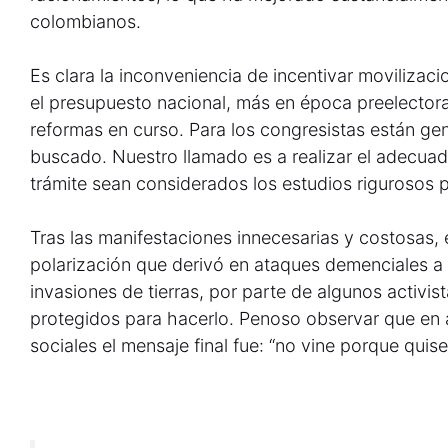
colombianos.
Es clara la inconveniencia de incentivar movilizac
el presupuesto nacional, más en época preelectoral
reformas en curso. Para los congresistas están gen
buscado. Nuestro llamado es a realizar el adecua
trámite sean considerados los estudios rigurosos 
Tras las manifestaciones innecesarias y costosas, 
polarización que derivó en ataques demenciales 
invasiones de tierras, por parte de algunos activis
protegidos para hacerlo. Penoso observar que en a
sociales el mensaje final fue: “no vine porque qui