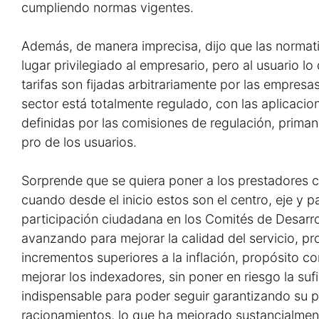
cumpliendo normas vigentes.
Además, de manera imprecisa, dijo que las normati
lugar privilegiado al empresario, pero al usuario lo 
tarifas son fijadas arbitrariamente por las empres
sector está totalmente regulado, con las aplicaci
definidas por las comisiones de regulación, primand
pro de los usuarios.
Sorprende que se quiera poner a los prestadores 
cuando desde el inicio estos son el centro, eje y p
participación ciudadana en los Comités de Desarro
avanzando para mejorar la calidad del servicio, p
incrementos superiores a la inflación, propósito c
mejorar los indexadores, sin poner en riesgo la sufi
indispensable para poder seguir garantizando su p
racionamientos, lo que ha mejorado sustancialment