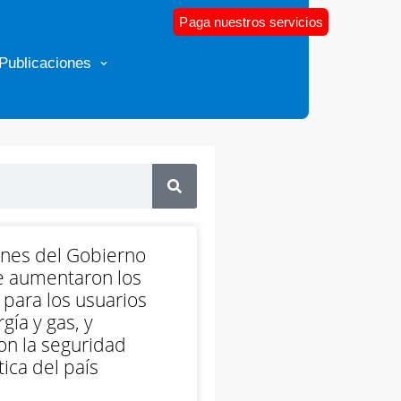
Paga nuestros servicios
Publicaciones
ones del Gobierno
e aumentaron los
 para los usuarios
gía y gas, y
on la seguridad
ica del país