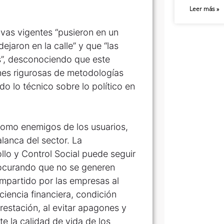
Leer más »
vas vigentes “pusieron en un
dejaron en la calle” y que “las
as”, desconociendo que este
ones rigurosas de metodologías
o lo técnico sobre lo político en
como enemigos de los usuarios,
alanca del sector. La
llo y Control Social puede seguir
rocurando que no se generen
ompartido por las empresas al
ciencia financiera, condición
restación, al evitar apagones y
e la calidad de vida de los