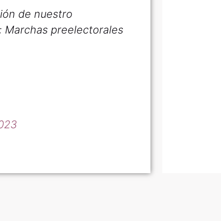
ión de nuestro
a: Marchas preelectorales
2023