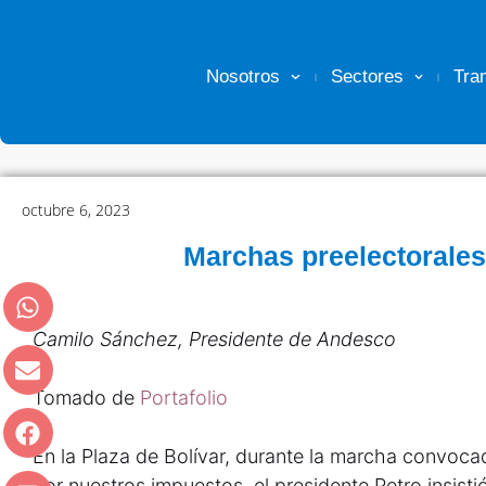
Nosotros
Sectores
Tra
octubre 6, 2023
Marchas preelectorales
Camilo Sánchez, Presidente de Andesco
Tomado de
Portafolio
En la Plaza de Bolívar, durante la marcha convoca
por nuestros impuestos, el presidente Petro insisti