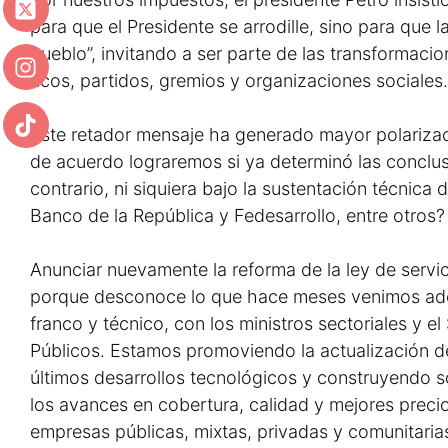
para que el Presidente se arrodille, sino para que 
pueblo”, invitando a ser parte de las transformacio
ricos, partidos, gremios y organizaciones sociales.
Este retador mensaje ha generado mayor polarizac
de acuerdo lograremos si ya determinó las conclu
contrario, ni siquiera bajo la sustentación técnica
Banco de la República y Fedesarrollo, entre otros?
Anunciar nuevamente la reforma de la ley de servic
porque desconoce lo que hace meses venimos ade
franco y técnico, con los ministros sectoriales y e
Públicos. Estamos promoviendo la actualización d
últimos desarrollos tecnológicos y construyendo s
los avances en cobertura, calidad y mejores precio
empresas públicas, mixtas, privadas y comunitarias