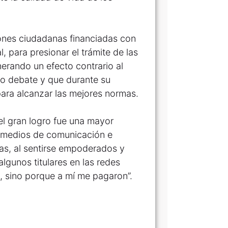
iones ciudadanas financiadas con
, para presionar el trámite de las
erando un efecto contrario al
do debate y que durante su
para alcanzar las mejores normas.
el gran logro fue una mayor
a medios de comunicación e
tas, al sentirse empoderados y
lgunos titulares en las redes
se, sino porque a mí me pagaron”.