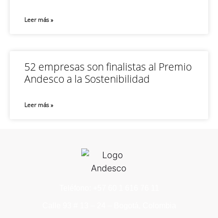
Leer más »
52 empresas son finalistas al Premio
Andesco a la Sostenibilidad
Leer más »
Teléfono: +57 60 1 616 76 11
Calle 93 # 13 – 24 – Bogotá, Colombia