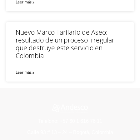
Leer más »
Nuevo Marco Tarifario de Aseo:
resultado de un proceso irregular
que destruye este servicio en
Colombia
Leer más »
Teléfono: +57 60 1 616 76 11
Calle 93 # 13 – 24 – Bogotá, Colombia